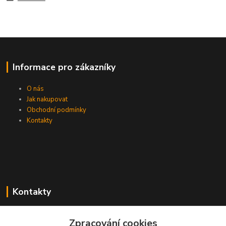
Informace pro zákazníky
O nás
Jak nakupovat
Obchodní podmínky
Kontakty
Kontakty
Zákaznická podpora PEVA
Zpracování cookies
+420 733 530 378