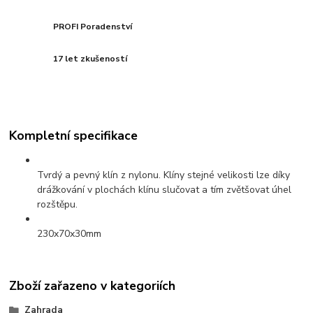
PROFI Poradenství
17 let zkušeností
Kompletní specifikace
Tvrdý a pevný klín z nylonu. Klíny stejné velikosti lze díky
drážkování v plochách klínu slučovat a tím zvětšovat úhel
rozštěpu.
230x70x30mm
Zboží zařazeno v kategoriích
Zahrada