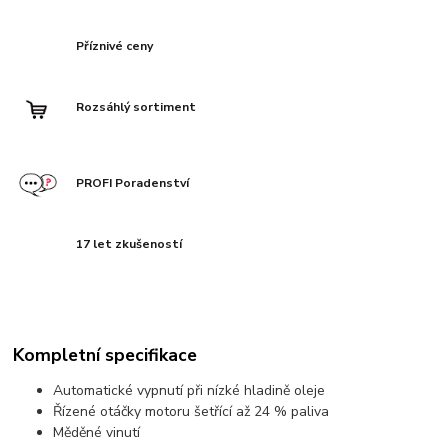
Příznivé ceny
Rozsáhlý sortiment
PROFI Poradenství
17 let zkušeností
Kompletní specifikace
Automatické vypnutí při nízké hladině oleje
Řízené otáčky motoru šetřící až 24 % paliva
Měděné vinutí