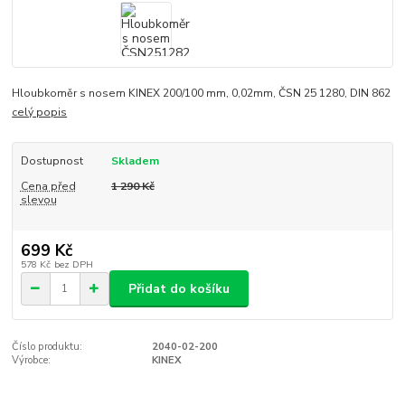
Hloubkoměr s nosem KINEX 200/100 mm, 0,02mm, ČSN 25 1280, DIN 862
celý popis
Dostupnost
Skladem
Cena před
1 290 Kč
slevou
699 Kč
578 Kč
bez DPH
Přidat do košíku
Číslo produktu:
2040-02-200
Výrobce:
KINEX