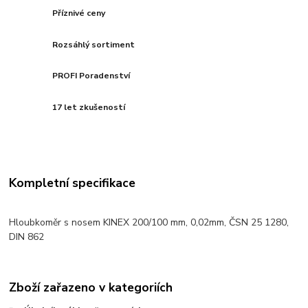
Příznivé ceny
Rozsáhlý sortiment
PROFI Poradenství
17 let zkušeností
Kompletní specifikace
Hloubkoměr s nosem KINEX 200/100 mm, 0,02mm, ČSN 25 1280,
DIN 862
Zboží zařazeno v kategoriích