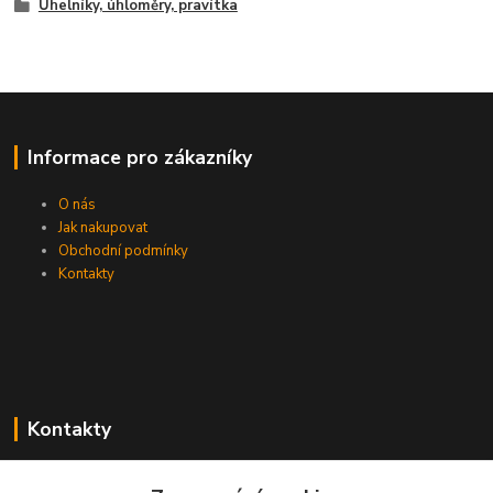
Úhelníky, úhloměry, pravítka
Informace pro zákazníky
O nás
Jak nakupovat
Obchodní podmínky
Kontakty
Kontakty
Zákaznická podpora PEVA