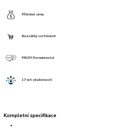
Příznivé ceny
Rozsáhlý sortiment
PROFI Poradenství
17 let zkušeností
Kompletní specifikace