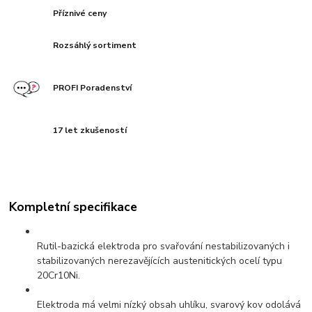
Příznivé ceny
Rozsáhlý sortiment
PROFI Poradenství
17 let zkušeností
Kompletní specifikace
Rutil-bazická elektroda pro svařování nestabilizovaných i
stabilizovaných nerezavějících austenitických ocelí typu
20Cr10Ni.
Elektroda má velmi nízký obsah uhlíku, svarový kov odolává