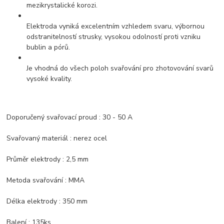
mezikrystalické korozi.
Elektroda vyniká excelentním vzhledem svaru, výbornou
odstranitelností strusky, vysokou odolností proti vzniku
bublin a pórů.
Je vhodná do všech poloh svařování pro zhotovování svarů
vysoké kvality.
Doporučený svařovací proud : 30 - 50 A
Svařovaný materiál : nerez ocel
Průměr elektrody : 2,5 mm
Metoda svařování : MMA
Délka elektrody : 350 mm
Balení : 135ks