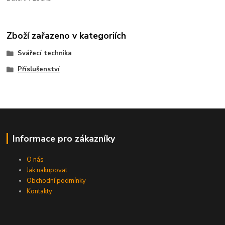
Zboží zařazeno v kategoriích
Svářecí technika
Příslušenství
Informace pro zákazníky
O nás
Jak nakupovat
Obchodní podmínky
Kontakty